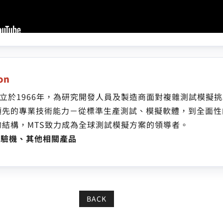
ion
ration創立於1966年，為研究開發人員及製造商面對複雜測試
領先的專業技術能力－從標準生產測試、模擬軟體，到全面性
結構，MTS致力成為全球測試模擬方案的領導者。
試驗機、其他相關產品
BACK