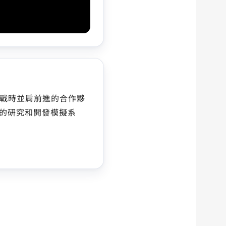
模擬挑戰時並肩前進的合作夥
的研究和開發模擬系