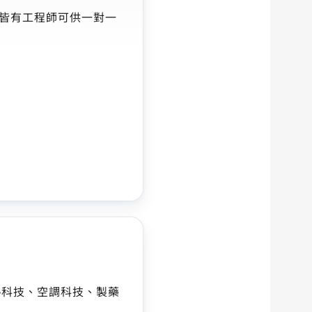
皆有工程師可供一對一
與熱科技、空調科技、製藥