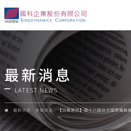
國科公司將參與「第十六屆台北國際儀器展」，若有相關需
最新消息
LATEST NEWS
最新消息
參展訊息
【出展資訊】第十六屆台北國際儀器展／10