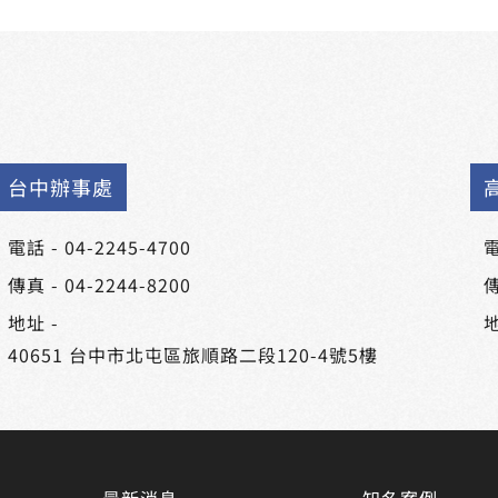
台中辦事處
電話 -
04-2245-4700
電
傳真 - 04-2244-8200
傳
地址 -
地
40651 台中市北屯區旅順路二段120-4號5樓
最新消息
知名案例