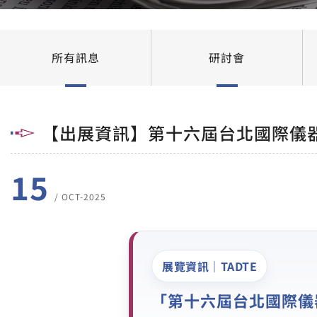
所有訊息
研討會
【出展資訊】第十六屆台北國際儀器展／
15
/ OCT-2025
展覽資訊｜TADTE
「第十六屆台北國際儀