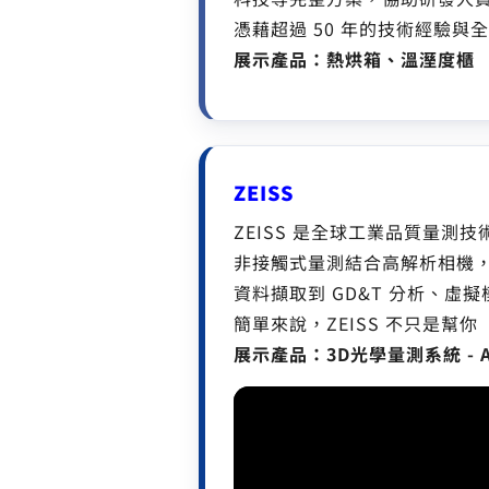
憑藉超過 50 年的技術經驗與全
展示產品：熱烘箱、溫溼度櫃
ZEISS
ZEISS 是全球工業品質量測
非接觸式量測結合高解析相機，迅速
資料擷取到 GD&T 分析、
簡單來說，ZEISS 不只是幫
展示產品：3D光學量測系統 - Ar