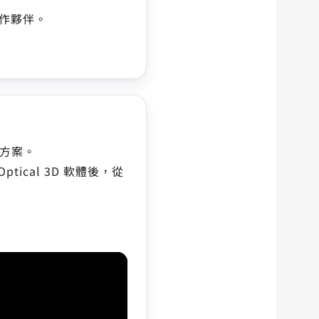
合作夥伴。
決方案。
ical 3D 軟體後，從