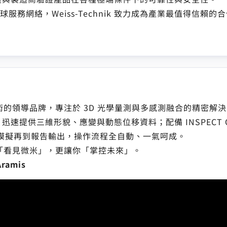
球服務網絡，Weiss-Technik 致力成為產業最值得信賴的
技術的領導品牌，專注於 3D 光學量測與多感測融合的精密解
提供三維形貌、應變與動態位移資料；配備 INSPECT Opt
虛擬模擬再到報告輸出，操作流程全自動、一氣呵成。
你「看見微米」，更讓你「掌控未來」。
amis