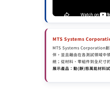
MTS Systems Corporat
MTS Systems Corpo
伴，並且藉由在各測試領域中
統；從材料、零組件到全尺寸的
展示產品：動(靜)態萬能材料