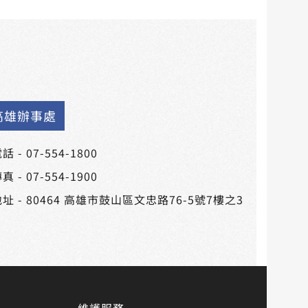
高雄辦事處
話 -
07-554-1800
真 - 07-554-1900
址 -
80464 高雄市鼓山區文忠路76-5號7樓之3
維護服務