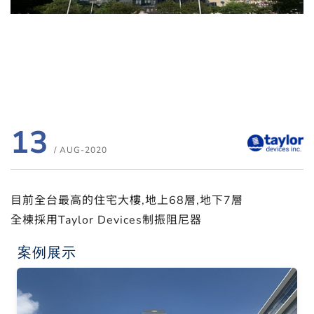
13
/ AUG-2020
目前全台最高的住宅大樓,地上68層,地下7層
全棟採用Taylor Devices制振阻尼器
案例展示