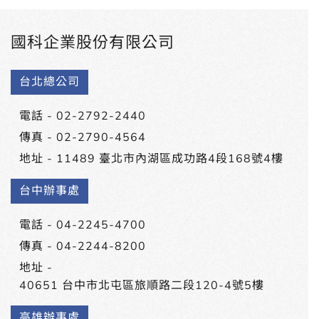
國科企業股份有限公司
台北總公司
電話 -
02-2792-2440
傳真 - 02-2790-4564
地址 -
11489 臺北市內湖區成功路4段168號4樓
台中辦事處
電話 -
04-2245-4700
傳真 - 04-2244-8200
地址 -
40651 台中市北屯區旅順路二段120-4號5樓
高雄辦事處