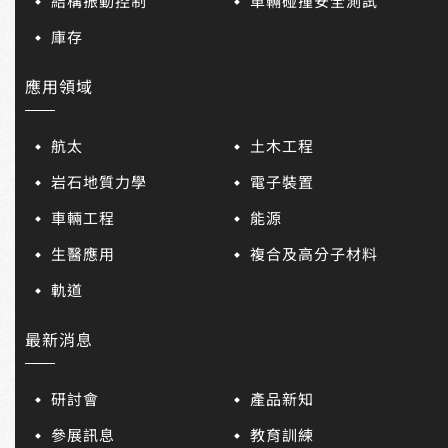
結構振動控制
車輛碰撞安全測試
庫存
應用領域
航太
土木工程
岩石地質力學
電子裝置
車輛工程
能源
生醫應用
複合及高分子材料
軌道
最新消息
研討會
產品新知
參展訊息
教育訓練