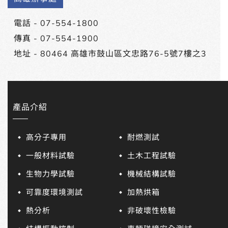
電話 -
07-554-1800
傳真 - 07-554-1900
地址 -
80464 高雄市鼓山區文忠路76-5號7樓之3
產品介紹
高分子專用
耐燃測試
一般材料試驗
土木工程試驗
生物力學試驗
機械結構試驗
可靠度環境測試
加熱烘箱
熱分析
非破壞性檢驗