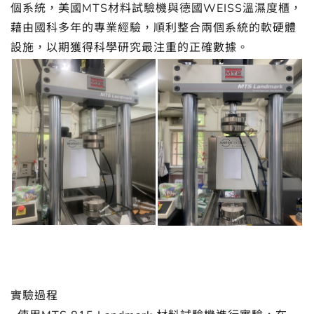
個系統，美國MTS材料試驗機與德國WEISS溫濕度櫃，
藉由國科多年的專業經驗，順利整合兩個系統的軟硬體
設施，以期獲得科學研究最注重的正確數據。
實驗過程