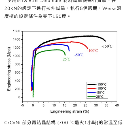
使用MTS 815 Landmark 材料試驗機進行實驗，在
20KN的設定下進行拉伸試驗，執行5個週期，Weiss溫
度櫃的設定條件為零下150度。
CrCoNi 部分再結晶結構 (700 ℃退火1小時)的常溫至低