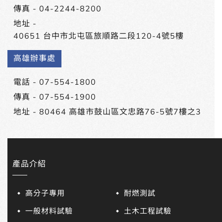
傳真 - 04-2244-8200
地址 -
40651 台中市北屯區旅順路二段120-4號5樓
高雄辦事處
電話 -
07-554-1800
傳真 - 07-554-1900
地址 -
80464 高雄市鼓山區文忠路76-5號7樓之3
產品介紹
高分子專用
耐燃測試
一般材料試驗
土木工程試驗