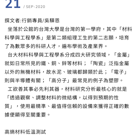
21
/ SEP-2020
撰文者:行銷專員/吳驊恩
坐落於公館的台灣大學是台灣的第一學府，其中「材料
科學與工程學系」是第二類組理工生的第二志願，培育
了為數眾多的科研人才，遍布學術及產業界。
台大材料科學與工程學系分成四大研究領域，「金屬」
就如日常所見的鐵、銅、鋅等材料；「陶瓷」泛指金屬
以外的無機材料，故水泥、玻璃都歸類於此；「電子」
則與半導體有關；「高分子」最常見的例子為塑膠。
工欲善其事必先利其器，材料研究分析最核心的就是
「透過觀察、調整材料的微結構，以得到預期的性
質」，使用最精準、最值得信賴的設備來獲得正確的數
據便顯得至關重要。
高熵材料低溫測試