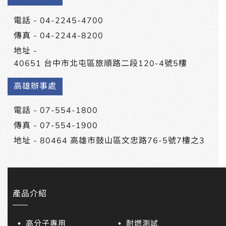
電話 -
04-2245-4700
傳真 - 04-2244-8200
地址 -
40651 台中市北屯區旅順路二段120-4號5樓
高雄辦事處
電話 -
07-554-1800
傳真 - 07-554-1900
地址 -
80464 高雄市鼓山區文忠路76-5號7樓之3
產品介紹
高分子專用
耐燃測試