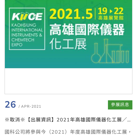
26
參展訊息
/ APR-2021
※取消※【出展資訊】2021年高雄國際儀器化工展／
9/8-9/11高雄展覽館
國科公司將參與今（2021）年度高雄國際儀器化工展，