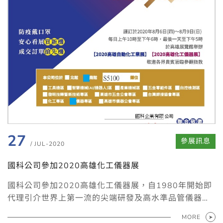
27
參展訊息
/ JUL-2020
國科公司參加2020高雄化工儀器展
國科公司參加2020高雄化工儀器展，自1980年開始即
代理引介世界上第一流的尖端研發及高水準品管儀器設
備，幫助提升台灣的科技水準及產品品質，除了提供來
MORE