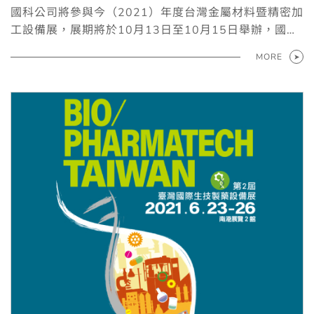
設備展／10/13-15臺中國際展覽館
國科公司將參與今（2021）年度台灣金屬材料暨精密加
工設備展，展期將於10月13日至10月15日舉辦，國科
企業主力展出商品為MTS材料試驗相關系統，歡迎至臺
MORE
中國際展覽館蒞臨。