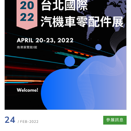
24
參展訊息
/ FEB-2022