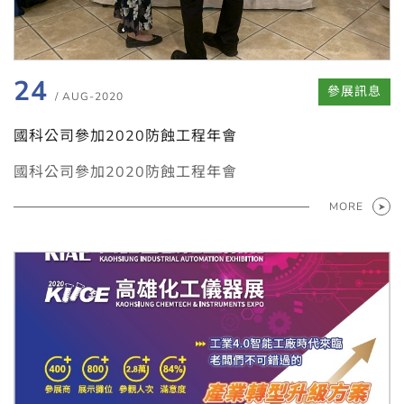
24
參展訊息
/ AUG-2020
國科公司參加2020防蝕工程年會
國科公司參加2020防蝕工程年會
MORE