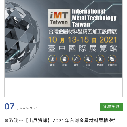
07
參展訊息
/ MAY-2021
※取消※【出展資訊】2021年台灣金屬材料暨精密加工