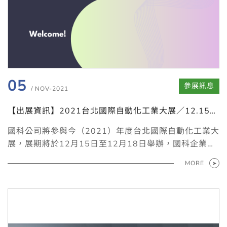
05
參展訊息
/ NOV-2021
【出展資訊】2021台北國際自動化工業大展／12.15-
18南港展覽館2館
國科公司將參與今（2021）年度台北國際自動化工業大
展，展期將於12月15日至12月18日舉辦，國科企業現
場會展出Weiss工業用烘箱HeatEvent，攤位會備有美
MORE
國MTS材料試驗設備、德國Weiss環境模擬設備等產品
資訊，歡迎至南港展覽館2館1樓P1323攤位蒞臨。