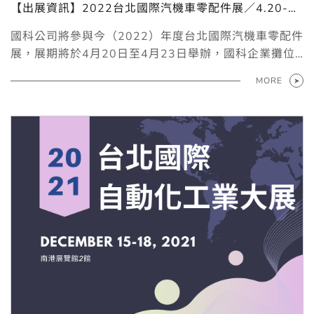
【出展資訊】2022台北國際汽機車零配件展／4.20-23
南港展覽館1館
國科公司將參與今（2022）年度台北國際汽機車零配件
展，展期將於4月20日至4月23日舉辦，國科企業攤位
會備有美國MTS材料試驗設備、德國Weiss環境模擬設
MORE
備及其他歐美品牌汽車測試設備等產品資訊，歡迎至南
港展覽館1館1樓I1413攤位蒞臨。