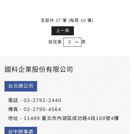
自國外一流的測試設備外，快速有效的維修與諮詢服務
亦十分重要，與客戶共同創造其工程上的價值，並作為
代理之原廠與客戶間最可靠的伙伴。
全部共 27 筆 (每頁 10 筆)
上一頁
前往第
頁
國科企業股份有限公司
台北總公司
電話 -
02-2792-2440
傳真 - 02-2790-4564
地址 -
11489 臺北市內湖區成功路4段168號4樓
台中辦事處