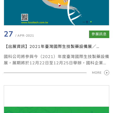
27
參展訊息
/ APR-2021
【出展資訊】2021年臺灣國際生技製藥設備展／
12/22-25南港展覽館2館
國科公司將參與今（2021）年度臺灣國際生技製藥設備
展，展期將於12月22日至12月25日舉辦，國科企業主
力展出商品為Weiss藥品穩定性測試櫃，及相關環境模
MORE
擬設備，歡迎至南港展覽館2館1樓P0421a攤位蒞臨。