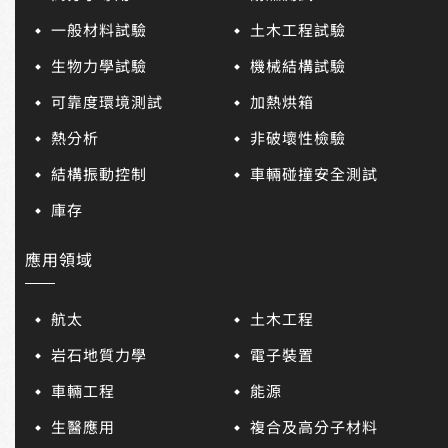
一般材料試驗
土木工程試驗
生物力學試驗
機械結構試驗
可靠度環境測試
加熱烘箱
熱分析
非破壞性檢驗
結構振動控制
車輛碰撞安全測試
庫存
應用領域
航太
土木工程
岩石地質力學
電子裝置
車輛工程
能源
生醫應用
複合及高分子材料